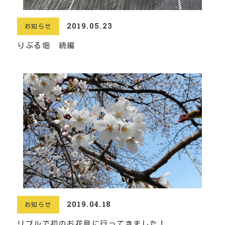
2019.05.23
お知らせ
りぶる畑 続編
2019.04.18
お知らせ
リブルで初のお花見に行ってきました！