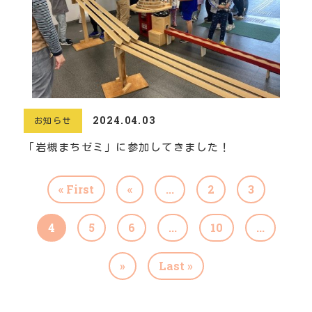
2024.04.03
お知らせ
「岩槻まちゼミ」に参加してきました！
« First
«
...
2
3
4
5
6
...
10
...
»
Last »